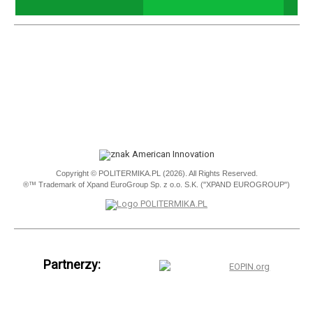
Copyright © POLITERMIKA.PL (2026). All Rights Reserved.
®™ Trademark of Xpand EuroGroup Sp. z o.o. S.K. ("XPAND EUROGROUP")
Partnerzy:
EOPIN.org