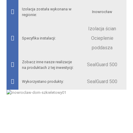
Izolacja została wykonana w
Inowrocław
regionie:
Izolacja ścian
Ocieplenie
Specyfika instalacji:
poddasza
Zobacz inne nasze realizacje
SealGuard 500
na produktach z tej inwestycji:
SealGuard 500
Wykorzystano produkty: