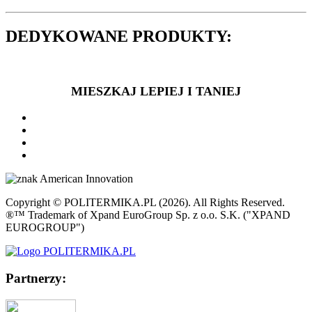
DEDYKOWANE PRODUKTY:
MIESZKAJ LEPIEJ I TANIEJ
Copyright © POLITERMIKA.PL (2026). All Rights Reserved.
®™ Trademark of Xpand EuroGroup Sp. z o.o. S.K. ("XPAND
EUROGROUP")
Partnerzy: