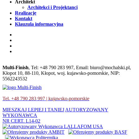
Architekt
Architekci i Projektanci
Realizacje
Kontakt
Klauzula informacyjna
Multi-Finish
, Tel:
+48 790 283 997
, Email:
biuro@mochalski.pl
,
Kłopot 10
,
88-110
,
Kłopot
,
woj. kujawsko-pomorskie
,
NIP:
5562243532
Tel. +48 790 283 997 | kujawsko-pomorskie
MIESZKAJ LEPIEJ I TANIEJ
AUTORYZOWANY
WYKONAWCA
NR CERT. L14-02