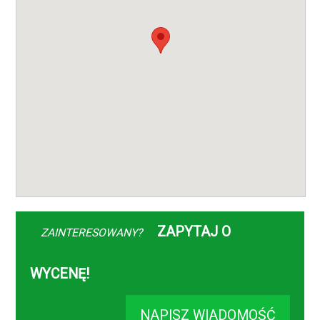
ZAPYTAJ O
ZAINTERESOWANY?
WYCENĘ!
NAPISZ WIADOMOŚĆ