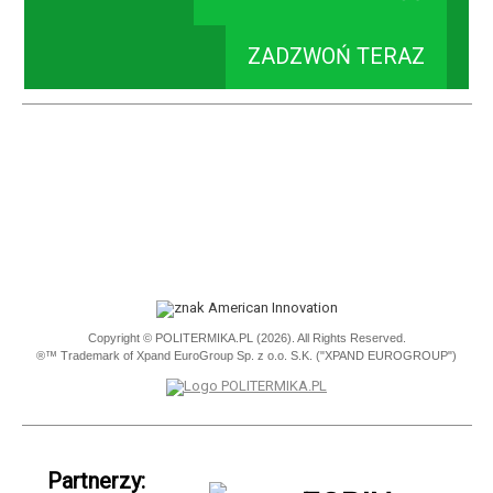
ZADZWOŃ TERAZ
Copyright © POLITERMIKA.PL (2026). All Rights Reserved.
®™ Trademark of Xpand EuroGroup Sp. z o.o. S.K. ("XPAND EUROGROUP")
Partnerzy: