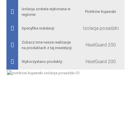
Izolacja została wykonana w
Piotrków Kujawski
regionie:
Izolacja posadzki
Specyfika instalacji:
Zobacz inne nasze realizacje
HeatGuard 200
na produktach z tej inwestycji:
HeatGuard 200
Wykorzystano produkty: